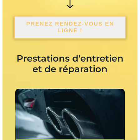
PRENEZ RENDEZ-VOUS EN
LIGNE !
Prestations d’entretien
et de réparation