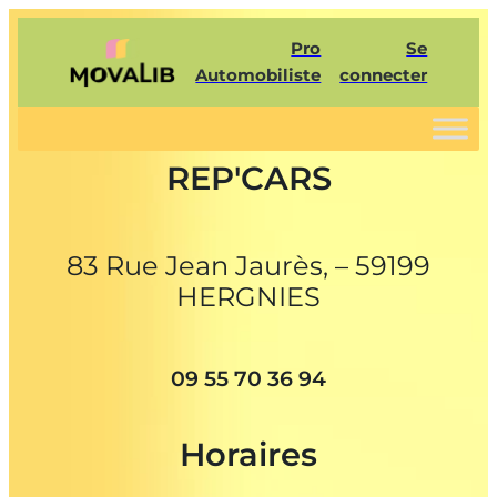
Pro
Se
Automobiliste
connecter
REP'CARS
83 Rue Jean Jaurès, – 59199
HERGNIES
09 55 70 36 94
Horaires