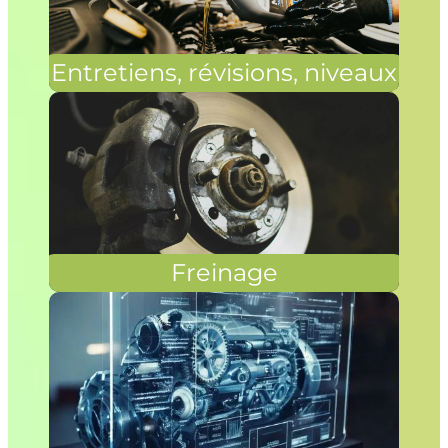
Entretiens, révisions, niveaux
Freinage