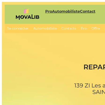
Pro
Automobiliste
Contact
Se connecter
Automobiliste
Contacts
Pro
Offre
REPA
139 ZI Les 
SAI