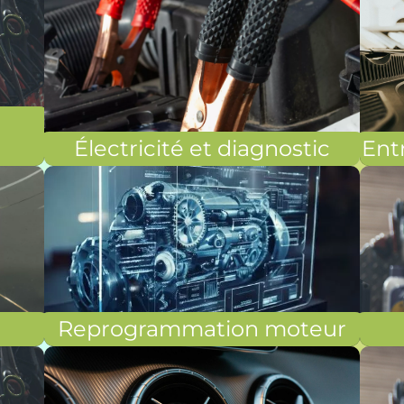
Électricité et diagnostic
Entr
Reprogrammation moteur