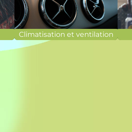
Climatisation et ventilation