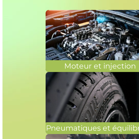
Moteur et injection
Pneumatiques et équilib