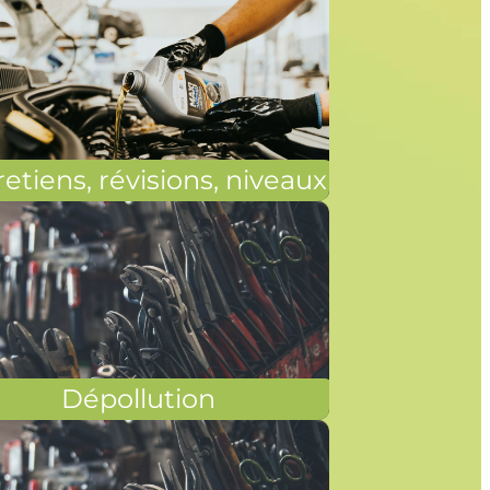
etiens, révisions, niveaux
Dépollution