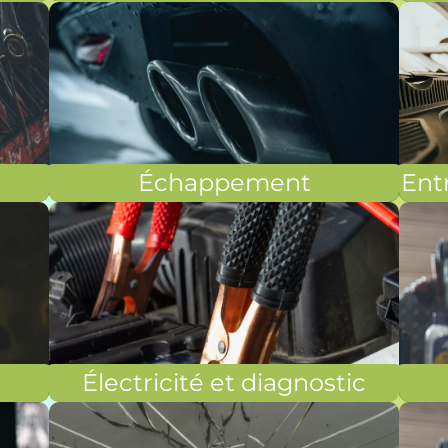
Échappement
Entr
Électricité et diagnostic