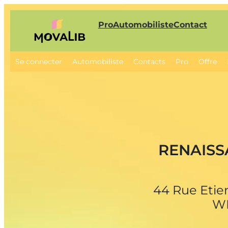
Pro
Automobiliste
Contact
Se connecter
Automobiliste
Contacts
Pro
Offre
RENAISS
44 Rue Etie
W