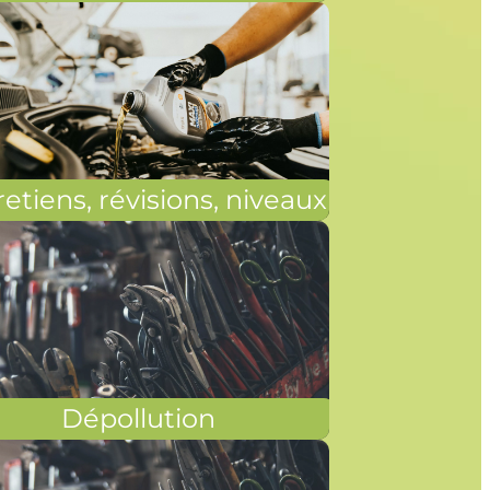
etiens, révisions, niveaux
Dépollution