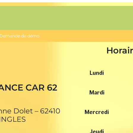
Demande de démo
Horai
Lundi
ANCE CAR 62
Mardi
nne Dolet – 62410
Mercredi
INGLES
Jeudi