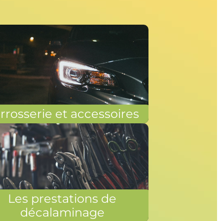
rrosserie et accessoires
Les prestations de
décalaminage