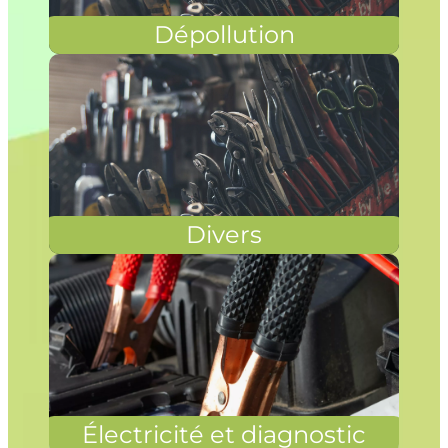
Dépollution
Divers
Électricité et diagnostic