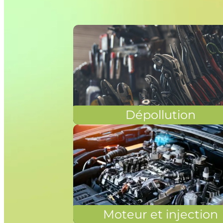
Dépollution
Moteur et injection