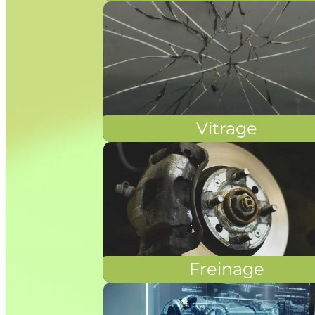
Vitrage
Freinage