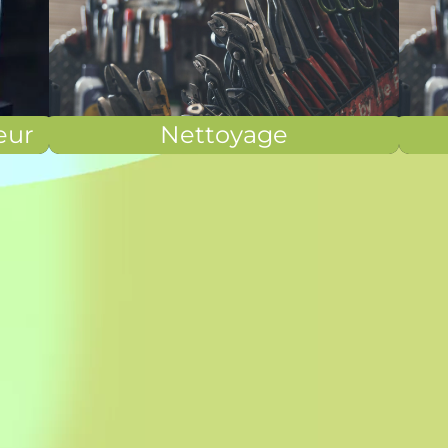
eur
Nettoyage