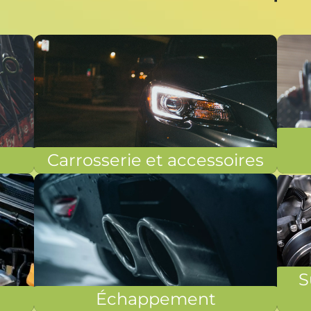
Carrosserie et accessoires
S
Échappement