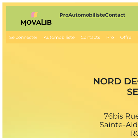
Pro
Automobiliste
Contact
Se connecter
Automobiliste
Contacts
Pro
Offre
NORD DE
S
76bis Ru
Sainte-Ald
R