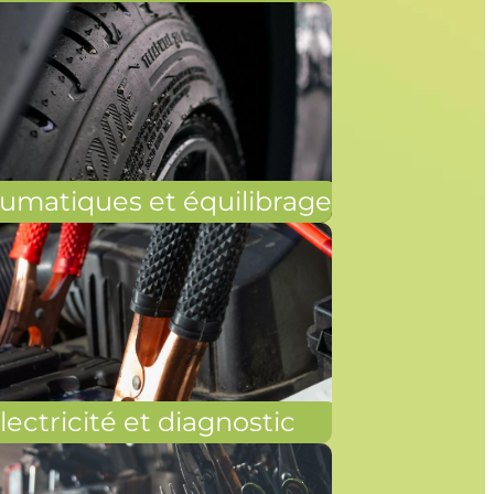
umatiques et équilibrage
lectricité et diagnostic