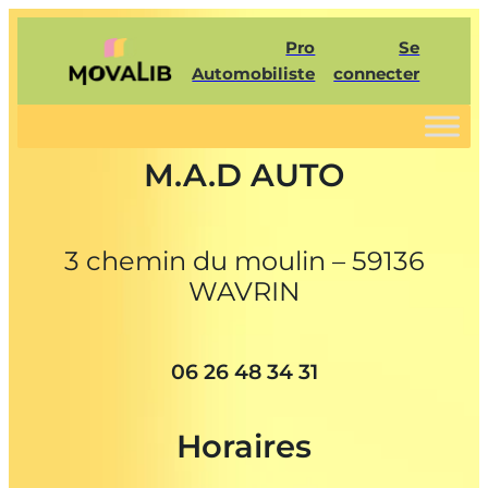
Pro
Se
Automobiliste
connecter
M.A.D AUTO
3 chemin du moulin – 59136
WAVRIN
06 26 48 34 31
Horaires