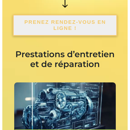
PRENEZ RENDEZ-VOUS EN
LIGNE !
Prestations d’entretien
et de réparation