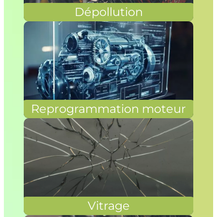
Dépollution
Reprogrammation moteur
Vitrage