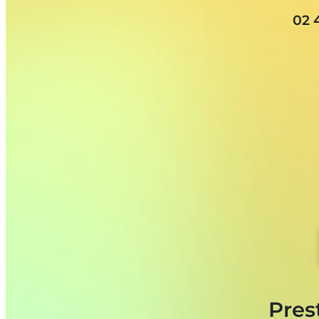
02 
Pres