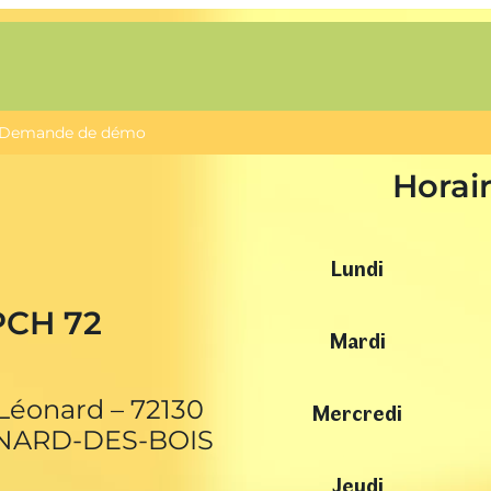
Demande de démo
Horai
Lundi
PCH 72
Mardi
-Léonard – 72130
Mercredi
NARD-DES-BOIS
Jeudi