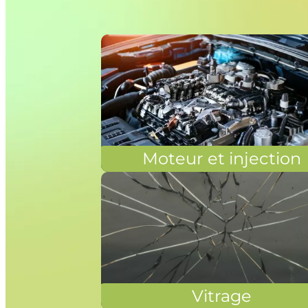
Moteur et injection
Vitrage