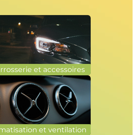
rrosserie et accessoires
matisation et ventilation