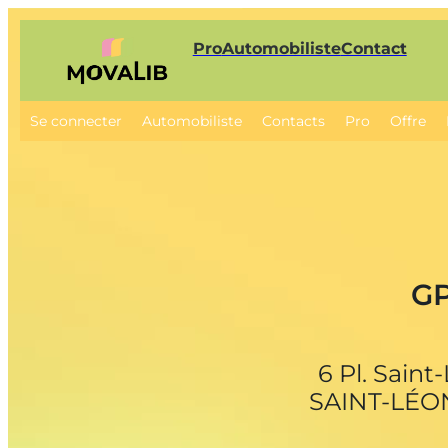
Pro
Automobiliste
Contact
Se connecter
Automobiliste
Contacts
Pro
Offre
G
6 Pl. Saint
SAINT-LÉO