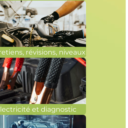
etiens, révisions, niveaux
lectricité et diagnostic