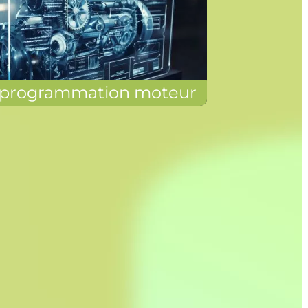
programmation moteur