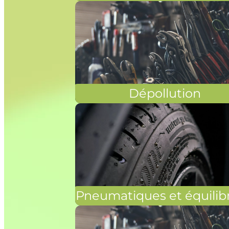
Dépollution
Pneumatiques et équilib