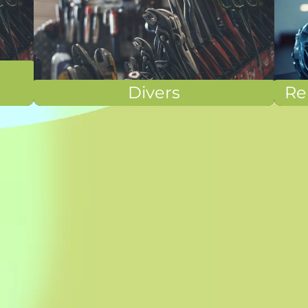
Divers
Re