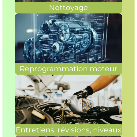
Nettoyage
Reprogrammation moteur
Entretiens, révisions, niveaux