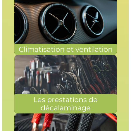
Climatisation et ventilation
Les prestations de
décalaminage