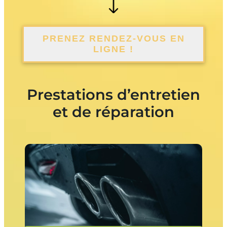
PRENEZ RENDEZ-VOUS EN
LIGNE !
Prestations d’entretien
et de réparation