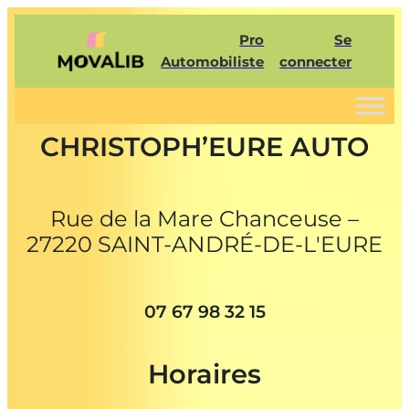
Pro
Se
Automobiliste
connecter
CHRISTOPH’EURE AUTO
Rue de la Mare Chanceuse –
27220 SAINT-ANDRÉ-DE-L'EURE
07 67 98 32 15
Horaires