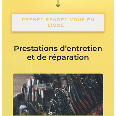
PRENEZ RENDEZ-VOUS EN
LIGNE !
Prestations d’entretien
et de réparation