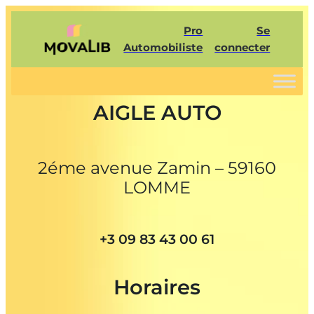
Pro
Se
Automobiliste
connecter
AIGLE AUTO
2éme avenue Zamin – 59160
LOMME
+3 09 83 43 00 61
Horaires