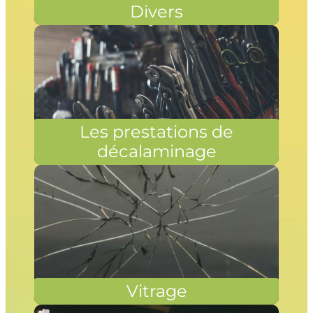
Divers
Les prestations de
décalaminage
Vitrage